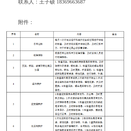
联系人：王子硕
18369663687
附件：