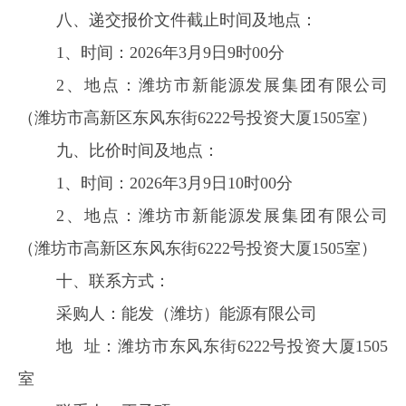
八
、递交报价文件截止时间及地点：
1
、时间：
202
6
年
3
月
9
日
9
时
00
分
2
、地点：潍坊市新能源发展集团有限公司
（潍坊市高新区东风东街
6222
号投资大厦
1505
室）
九
、
比
价时间及地点
：
1
、时间：
202
6
年
3
月
9
日
10
时
00
分
2
、地点：潍坊市新能源发展集团有限公司
（潍坊市高新区东风东街
6222
号投资大厦
1505
室）
十
、联系方式
：
采购人：能发（潍坊）能源有限公司
地
址：潍坊市东风东街
6222
号投资大厦
1505
室