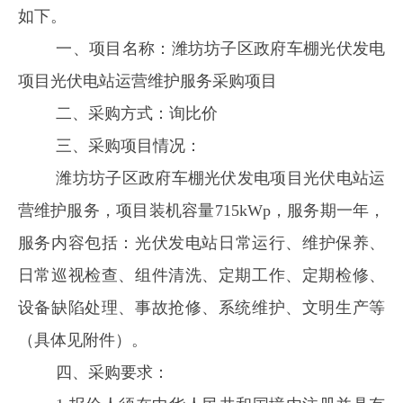
如下。
一、项目名称：
潍坊
坊子区政府车棚光伏发电
项目
光伏电站运营维护
服务采购项目
二、采购方式：
询
比
价
三、采购项目情况：
潍坊
坊子区政府车棚光伏发电项目
光伏
电站
运
营维护
服务，
项目装机容量
715kWp
，
服务期一年，
服务内容
包括：光伏发电站日常运行、维护保养、
日常巡视检查、组件清洗、定期工作、定期检修、
设备缺陷处理、事故抢修、系统维护、文明生产等
（具体见
附件
）。
四、采购要求：