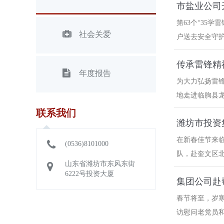
市盐业公司开
第63个“35
社会关爱
户送去安全守
传承雷锋精
年度报告
为大力弘扬雷锋
地走进临朐县龙
联系我们
潍坊市投资
在新春佳节来临
(0536)8101000
队，赴奎文区北
山东省潍坊市东风东街
6222号投资大厦
集团公司赴
春节将至，岁
访慰问老党员