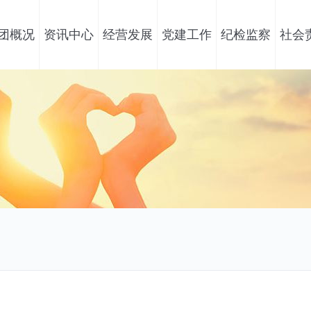
团概况
资讯中心
经营发展
党建工作
纪检监察
社会