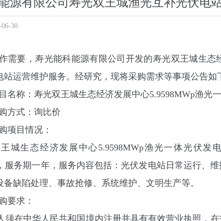
能源有限公司寿光双王城渔光互补光伏电
6-30
作需要，
寿光能科能源有限公司
开发的寿光双王城生态
电站运营维护
服务。经研究，现将采购需求等事项公告如
目名称：
寿光双王城生态经济发展中心
5.9598MWp
渔光
购方式：询比价
购项目情况：
双王城生态经济发展中心
5.9598MWp
渔光一体光伏发
，服务期一年，服务内容包括：光伏发电站日常运行、维
设备缺陷处理、事故抢修、系统维护、文明生产等。
购要求：
人须在中华人民共和国境内注册并具有有效营业执照，在