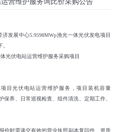
站运营维护服务询比价采购公告
经济发展中心
5.9598MWp
渔光一体
光伏发电项目
下。
一体光伏电站运营维护
服务采购项目
电项目光伏电站运营维护服务，项目装机容量
护保养、日常巡视检查、组件清洗、定期工作、
报价时需递交有效的营业执照副本复印件、资质