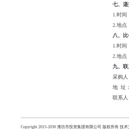
七、递
1.
时间
2.
地点
八、
比
1.
时间
2.
地点
九、联
采购人
地
址
联系人
Copyright 2015-2030 潍坊市投资集团有限公司 版权