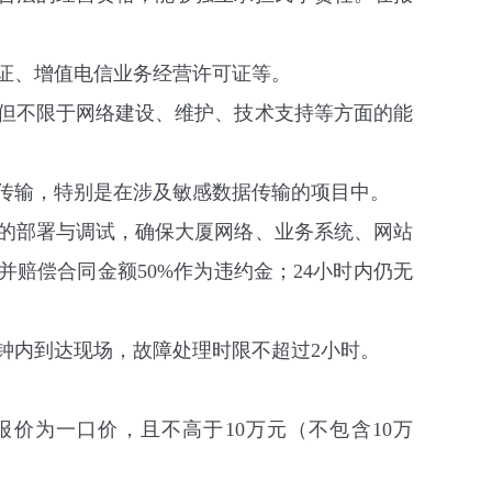
。
证、增值电信业务经营许可证等
。
但不限于网络建设、维护、技术支持等方面的能
传输，特别是在涉及敏感数据传输的项目中。
的部署与调试，确保大厦网络、业务系统、网站
并赔偿合同金额
50%
作为违约金；
24
小时内仍无
钟内到达现场，故障处理时限不超过
2
小时。
报价为一口价，且不高于
10
万元
（
不包含
10
万