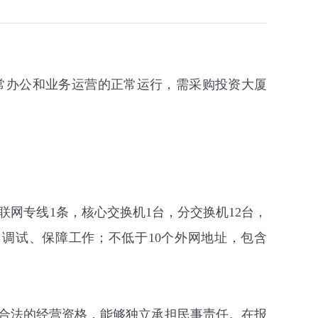
常办公和业务运营的正常运行，
需
采购
投资大厦
联网专线
1
条，核心交换机
1
台，分交换机
12
台，
、调试、保障工作；不低于
10
个外网地址，包含
合法的经营资格，能够独立承担民事责任
。
在报