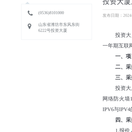
投资大厦
(0536)8101000
发布日期：2024-1
山东省潍坊市东风东街
6222号投资大厦
投资大
一年期
互联
一、项
二、采
三、采
投资大
网络防火墙
IPV6
与
IPV4
四、采
1.
报价