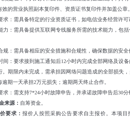
有效的营业执照副本复印件、资质证书复印件并加盖公章
要求：需
具备特定的行业资质证书，如电信业务经营许可
能力：需具备提供互联网专线服务所需的技术能力，包括
合规：需具备相应的安全措施和合规性，确保数据的安全
时间：要求接到施工通知后
12
小时内完成全部网络及设备
行。期限内未完成，需承担因网络问题造成的全部损失，
每逾期一天承担
2
万元损失；逾期两天
终
止合作。
要求：需支持
7*24
小时故障申告，并承诺故障申告后
30
分
金来源：
自筹资金。
报价要求：
报价人按照采购公告要求自主报价。本项目