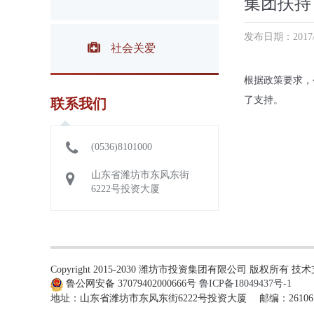
集团扶持
发布日期：2017/7/
社会关爱
根据政策要求，
了支持。
联系我们
(0536)8101000
山东省潍坊市东风东街
6222号投资大厦
Copyright 2015-2030 潍坊市投资集团有限公司 版权
鲁公网安备 37079402000666号
鲁ICP备18049437号-1
地址：山东省潍坊市东风东街6222号投资大厦 邮编：261061 电话