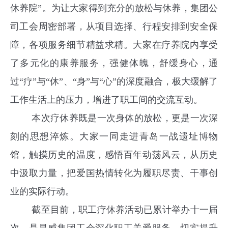
休养院”。为让大家得到充分的放松与休养，集团公
司工会周密部署，从项目选择、行程安排到安全保
障，各项服务细节精益求精。大家在疗养院内享受
了多元化的康养服务，强健体魄，舒缓身心，通
过“疗”与“休”、“身”与“心”的深度融合，极大缓解了
工作生活上的压力，增进了职工间的交流互动。
本次疗休养既是一次身体的放松，更是一次深
刻的思想淬炼。大家一同走进青岛一战遗址博物
馆，触摸历史的温度，感悟百年动荡风云，从历史
中汲取力量，把爱国热情转化为履职尽责、干事创
业的实际行动。
截至目前，职工疗休养活动已累计举办十一届
次，是昌威集团工会深化职工关爱服务、切实提升