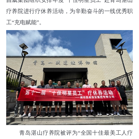
昌威集团组织安排年度“十佳明星员工”赴青岛湛山
疗养院进行疗休养活动，为辛勤奋斗的一线优秀职
工“充电赋能”。
青岛湛山疗养院被评为“全国十佳最美工人疗